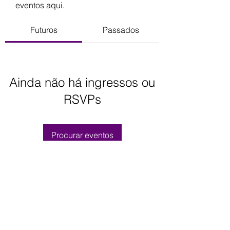
eventos aqui.
Futuros
Passados
Ainda não há ingressos ou
RSVPs
Procurar eventos
Juliana Pádua
contato@julianapadua.com.br