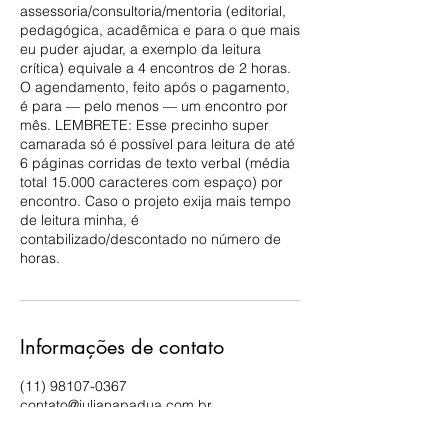
assessoria/consultoria/mentoria (editorial,
pedagógica, acadêmica e para o que mais
eu puder ajudar, a exemplo da leitura
crítica) equivale a 4 encontros de 2 horas.
O agendamento, feito após o pagamento,
é para — pelo menos — um encontro por
mês. LEMBRETE: Esse precinho super
camarada só é possível para leitura de até
6 páginas corridas de texto verbal (média
total 15.000 caracteres com espaço) por
encontro. Caso o projeto exija mais tempo
de leitura minha, é
contabilizado/descontado no número de
horas.
Informações de contato
(11) 98107-0367
contato@julianapadua.com.br
BRA