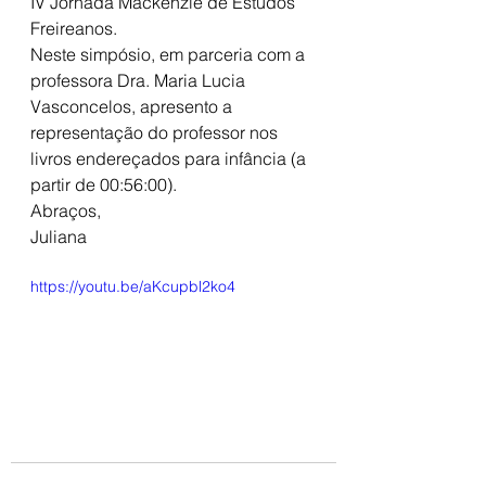
IV Jornada Mackenzie de Estudos 
Freireanos.
Neste simpósio, em parceria com a 
professora Dra. Maria Lucia 
Vasconcelos, apresento a 
representação do professor nos 
livros endereçados para infância (a 
partir de 00:56:00).
Abraços,
Juliana
https://youtu.be/aKcupbl2ko4