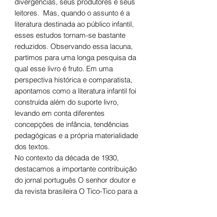
divergências, seus produtores e seus
leitores. Mas, quando o assunto é a
literatura destinada ao público infantil,
esses estudos tornam-se bastante
reduzidos. Observando essa lacuna,
partimos para uma longa pesquisa da
qual esse livro é fruto. Em uma
perspectiva histórica e comparatista,
apontamos como a literatura infantil foi
construída além do suporte livro,
levando em conta diferentes
concepções de infância, tendências
pedagógicas e a própria materialidade
dos textos.
No contexto da década de 1930,
destacamos a importante contribuição
do jornal português O senhor doutor e
da revista brasileira O Tico-Tico para a
formação de leitores, assim como para
a educação informal e a história da