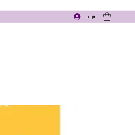
Login