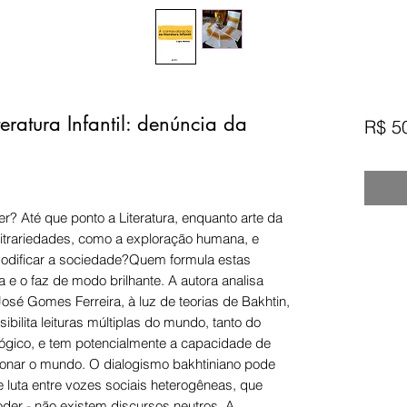
eratura Infantil: denúncia da
R$ 5
? Até que ponto a Literatura, enquanto arte da
bitrariedades, como a exploração humana, e
 modificar a sociedade?Quem formula estas
 e o faz de modo brilhante. A autora analisa
osé Gomes Ferreira, à luz de teorias de Bakhtin,
ibilita leituras múltiplas do mundo, tanto do
lógico, e tem potencialmente a capacidade de
tionar o mundo. O dialogismo bakhtiniano pode
luta entre vozes sociais heterogêneas, que
der - não existem discursos neutros. A