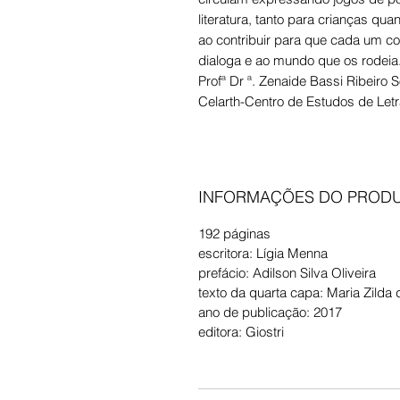
literatura, tanto para crianças qua
ao contribuir para que cada um 
dialoga e ao mundo que os rodeia.
Profª Dr ª. Zenaide Bassi Ribeiro
Celarth-Centro de Estudos de Letra
INFORMAÇÕES DO PROD
192 páginas
escritora: Lígia Menna
prefácio: Adilson Silva Oliveira
texto da quarta capa: Maria Zilda
ano de publicação: 2017
editora: Giostri