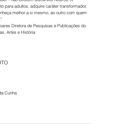
nto para adultos, adquire caráter transformador,
conheça melhor a si mesmo, ao outro com quem
"
 Soares Diretora de Pesquisas e Publicações do
s, Artes e História
UTO
 da Cunha