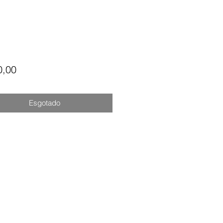
Preço
0,00
Esgotado