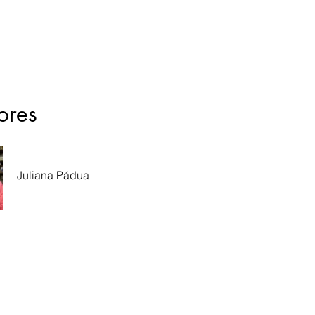
tores
Juliana Pádua