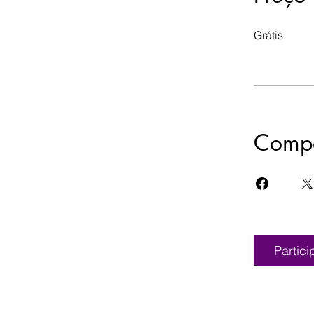
Grátis
Compa
Partici