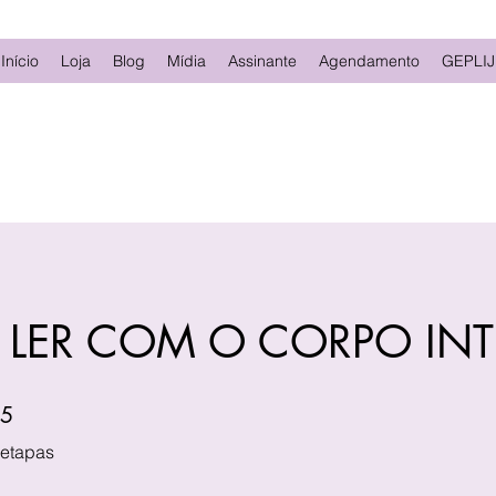
Início
Loja
Blog
Mídia
Assinante
Agendamento
GEPLIJ
LER COM O CORPO INT
5 etapas
5
etapas