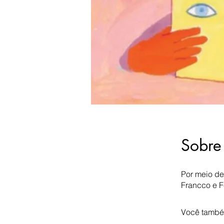
Sobre
Por meio de 
Francco e Fe
Você també