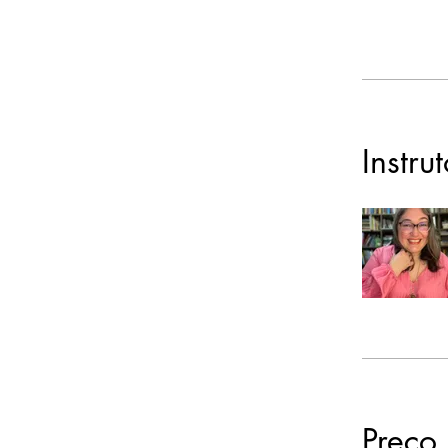
Instru
Preço