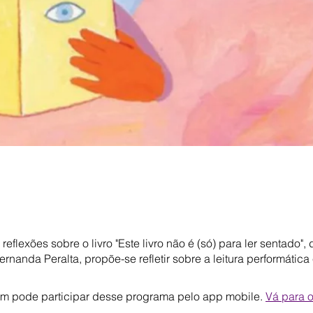
reflexões sobre o livro "Este livro não é (só) para ler sentado", 
rnanda Peralta, propõe-se refletir sobre a leitura performática 
m pode participar desse programa pelo app mobile.
Vá para 