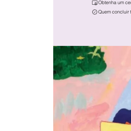
Obtenha um cert
Quem concluir 