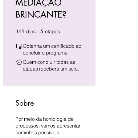
MEDIAÇÃO
BRINCANTE?
365 dias
5 etapas
365
dias
5
etapas
Obtenha um certificado ao
concluir o programa.
Quem concluir todas as
etapas receberá um selo.
Sobre
Por meio da homologia de
processos, vamos apresentar
caminhos possíveis —