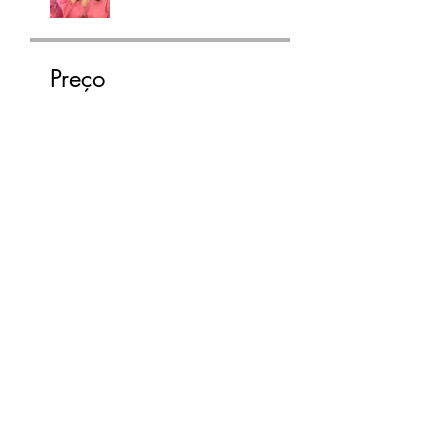
Preço
Grátis
Compartilhar
Enviar solicitação