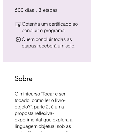
500 dias
3 etapas
500
dias
3
etapas
Obtenha um certificado ao
concluir o programa.
Quem concluir todas as
etapas receberá um selo.
Sobre
O minicurso "Tocar e ser
tocado: como ler o livro-
objeto?", parte 2, é uma
proposta reflexiva-
experimental que explora a
linguagem objetual sob as