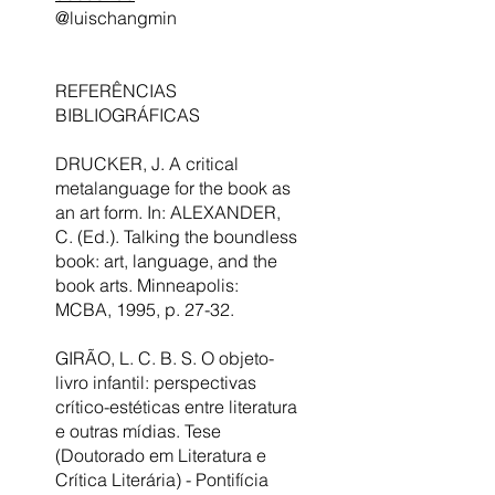
@luischangmin
REFERÊNCIAS
BIBLIOGRÁFICAS
DRUCKER, J. A critical
metalanguage for the book as
an art form. In: ALEXANDER,
C. (Ed.). Talking the boundless
book: art, language, and the
book arts. Minneapolis:
MCBA, 1995, p. 27-32.
GIRÃO, L. C. B. S. O objeto-
livro infantil: perspectivas
crítico-estéticas entre literatura
e outras mídias. Tese
(Doutorado em Literatura e
Crítica Literária) - Pontifícia