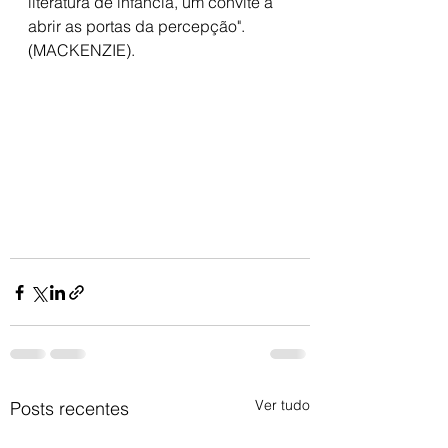
literatura de infância, um convite a 
abrir as portas da percepção". 
(MACKENZIE).
Ver tudo
Posts recentes