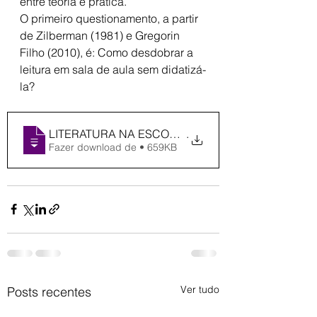
entre teoria e prática.
O primeiro questionamento, a partir 
de Zilberman (1981) e Gregorin 
Filho (2010), é: Como desdobrar a 
leitura em sala de aula sem didatizá-
la?
LITERATURA NA ESCOLA - TEORIA E PRÁTICA
.
Fazer download de • 659KB
Ver tudo
Posts recentes