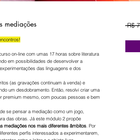
s mediações
 R$ 7
encontros!
curso on-line com umas 17 horas sobre literatura
cando em possibilidades de desenvolver a
s experimentações das linguagens e dos
ritos (as gravações continuam à venda) e
ndo um desdobramento. Então, resolvi criar uma
uper premium mesmo, com poucas pessoas e bem
 de se pensar a mediação como um jogo,
ura das obras. Já este módulo 2 propõe
as mediações nos mais diferentes âmbitos
. Por
 diferentes perfis interessados a experimentarem,