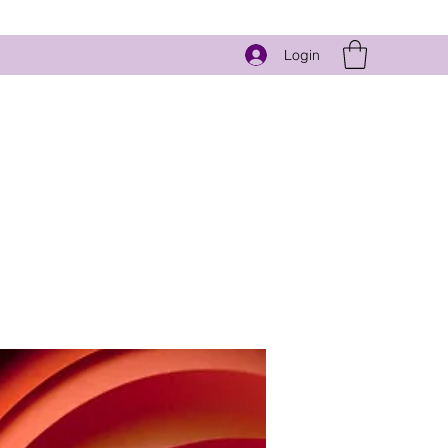
Login