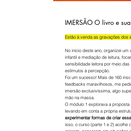
IMERSÃO O livro e sua
Estão à venda as gravações dos 
No início deste ano, organizei um 
infantil e mediação de leitura, fo
sensibilidade leitora por meio da
estímulos à percepção.
Foi um sucesso! Mais de 160 insc
feedbacks maravilhosos, me pedi
imersão exclusivíssima, algo s
mão na massa.
O módulo 1 explorava a proposta
levando em conta a própria estrut
experimentar formas de criar ess
isso, o curso (parte 1 e 2) acolhe